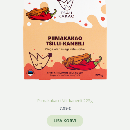
Piimakakao tšilli-kaneeli 225g
7,99
€
LISA KORVI