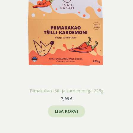
Piimakakao tšilli ja kardemoniga 225g
7,99
€
LISA KORVI