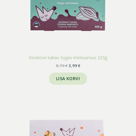
Kookose kakao tugev immuunsus 225g
8,70
€
3,99
€
LISA KORVI