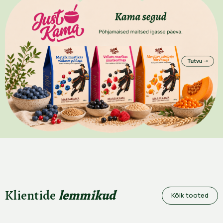
Klientide
lemmikud
Kõik tooted