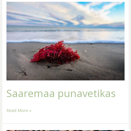
Saaremaa
punavetikas
Saaremaa punavetikas
Read More »