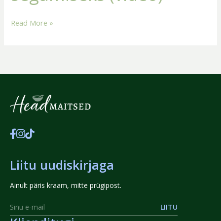
Read More »
Liitu uudiskirjaga
Ainult päris kraam, mitte prügipost.
LIITU