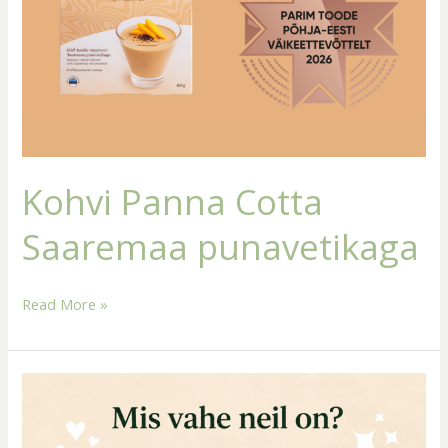
Kohvi Panna Cotta
Saaremaa punavetikaga
Read More »
Miks
eelistame
Saaremaa