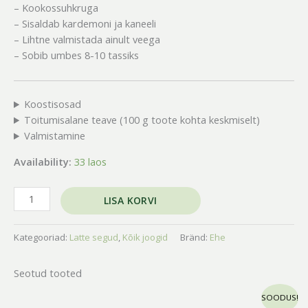
– Kookossuhkruga
– Sisaldab kardemoni ja kaneeli
– Lihtne valmistada ainult veega
– Sobib umbes 8-10 tassiks
Koostisosad
Toitumisalane teave (100 g toote kohta keskmiselt)
Valmistamine
Availability:
33 laos
LISA KORVI
Kategooriad:
Latte segud
,
Kõik joogid
Bränd:
Ehe
Seotud tooted
Algne
Praegune
SOODUS!
hind
hind