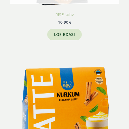
RISE kohv
10,90
€
LOE EDASI